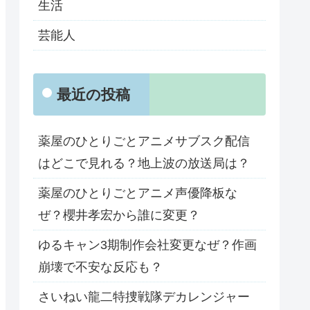
生活
芸能人
最近の投稿
薬屋のひとりごとアニメサブスク配信
はどこで見れる？地上波の放送局は？
薬屋のひとりごとアニメ声優降板な
ぜ？櫻井孝宏から誰に変更？
ゆるキャン3期制作会社変更なぜ？作画
崩壊で不安な反応も？
さいねい龍二特捜戦隊デカレンジャー