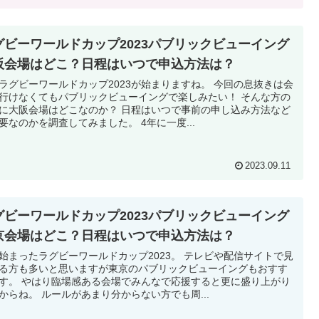
グビーワールドカップ2023パブリックビューイング
阪会場はどこ？日程はいつで申込方法は？
ラグビーワールドカップ2023が始まりますね。 今回の息抜きは会
行けなくてもパブリックビューイングで楽しみたい！ そんな方の
に大阪会場はどこなのか？ 日程はいつで事前の申し込み方法など
要なのかを調査してみました。 4年に一度...
2023.09.11
グビーワールドカップ2023パブリックビューイング
京会場はどこ？日程はいつで申込方法は？
始まったラグビーワールドカップ2023。 テレビや配信サイトで見
る方も多いと思いますが東京のパブリックビューイングもおすす
す。 やはり臨場感ある会場でみんなで応援すると更に盛り上がり
からね。 ルールがあまり分からない方でも周...