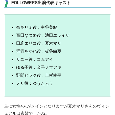
FOLLOWERS出演代表キャスト
奈良リミ役：中谷美紀
百田なつめ役：池田エライザ
田嶌エリコ役：夏木マリ
群青あかね役：板谷由夏
サニー役：コムアイ
ゆる子役：金子ノブアキ
野間ヒラク役：上杉柊平
ノリ役：ゆうたろう
主に女性4人がメインとなりますが夏木マリさんのヴィジ
ュアルは素敵でしたね。