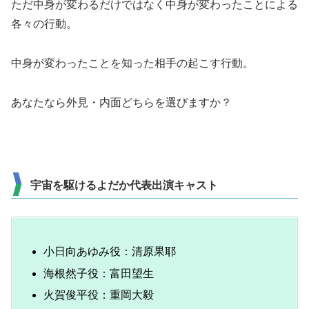
ただ中身が変わるだけではなく中身が変わったことによる
各々の行動。
中身が変わったことを知った相手の起こす行動。
あなたなら外見・内面どちらを選びますか？
宇宙を駆けるよだか代表出演キャスト
小日向あゆみ役：清原果耶
海根然子役：富田望生
火賀俊平役：重岡大毅