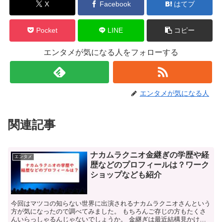
X
Facebook
はてブ
Pocket
LINE
コピー
エンタメが気になる人をフォローする
エンタメが気になる人
関連記事
ナカムラクニオ金継ぎの学歴や経
エンタメ
歴などのプロフィールは？ワーク
ショップなども紹介
今回はマツコの知らない世界に出演されるナカムラクニオさんという
方が気になったので調べてみました。 もちろんご存じの方もたくさ
んいらっしゃるんじゃないでしょうか。 金継ぎは最近結構見かける