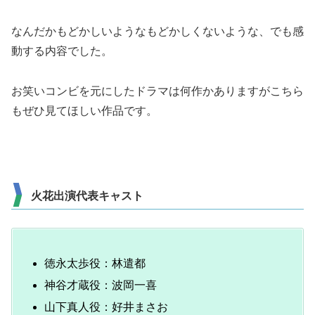
なんだかもどかしいようなもどかしくないような、でも感
動する内容でした。
お笑いコンビを元にしたドラマは何作かありますがこちら
もぜひ見てほしい作品です。
火花出演代表キャスト
徳永太歩役：林遣都
神谷才蔵役：波岡一喜
山下真人役：好井まさお