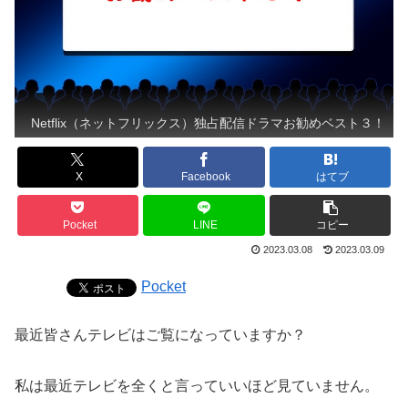
Netflix（ネットフリックス）独占配信ドラマお勧めベスト３！
X
Facebook
はてブ
Pocket
LINE
コピー
2023.03.08
2023.03.09
Pocket
最近皆さんテレビはご覧になっていますか？
私は最近テレビを全くと言っていいほど見ていません。