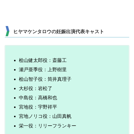
ヒヤマケンタロウの妊娠出演代表キャスト
桧山健太郎役：斎藤工
瀬戸亜季役：上野樹里
桧山智子役：筒井真理子
大杉役：岩松了
中島役：高橋和也
宮地役：宇野祥平
宮地ノリコ役：山田真帆
栄一役：リリーフランキー