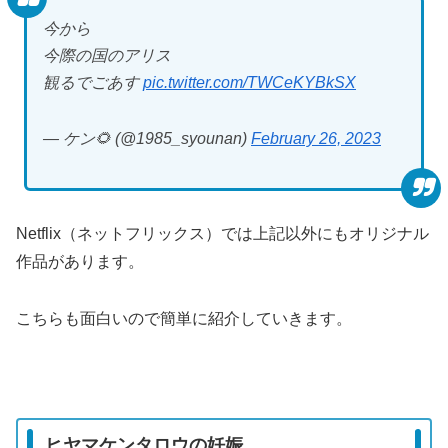
今から
今際の国のアリス
観るでごあす
pic.twitter.com/TWCeKYBkSX
— ケン🌻 (@1985_syounan)
February 26, 2023
Netflix（ネットフリックス）では上記以外にもオリジナル
作品があります。
こちらも面白いので簡単に紹介していきます。
ヒヤマケンタロウの妊娠