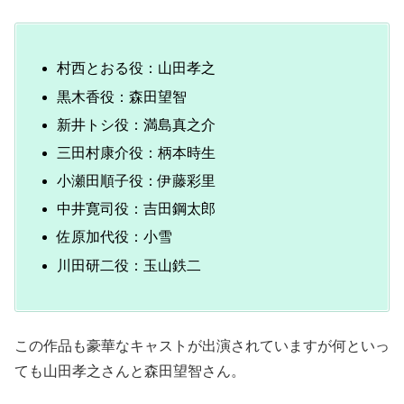
村西とおる役：山田孝之
黒木香役：森田望智
新井トシ役：満島真之介
三田村康介役：柄本時生
小瀬田順子役：伊藤彩里
中井寛司役：吉田鋼太郎
佐原加代役：小雪
川田研二役：玉山鉄二
この作品も豪華なキャストが出演されていますが何といっ
ても山田孝之さんと森田望智さん。