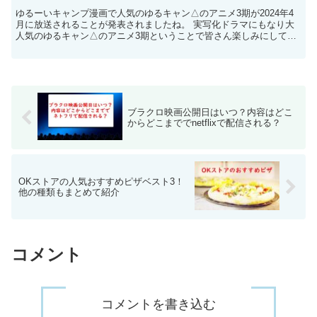
ゆるーいキャンプ漫画で人気のゆるキャン△のアニメ3期が2024年4
月に放送されることが発表されましたね。 実写化ドラマにもなり大
人気のゆるキャン△のアニメ3期ということで皆さん楽しみにしてい
るんじゃないでしょうか。 そんな中ゆるキャン△アニ...
ブラクロ映画公開日はいつ？内容はどこ
からどこまででnetflixで配信される？
OKストアの人気おすすめピザベスト3！
他の種類もまとめて紹介
コメント
コメントを書き込む