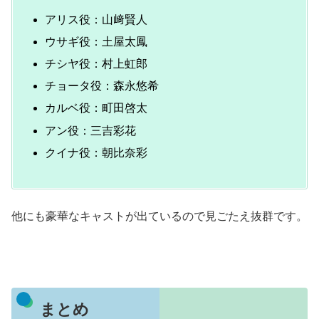
アリス役：山﨑賢人
ウサギ役：土屋太鳳
チシヤ役：村上虹郎
チョータ役：森永悠希
カルベ役：町田啓太
アン役：三吉彩花
クイナ役：朝比奈彩
他にも豪華なキャストが出ているので見ごたえ抜群です。
まとめ