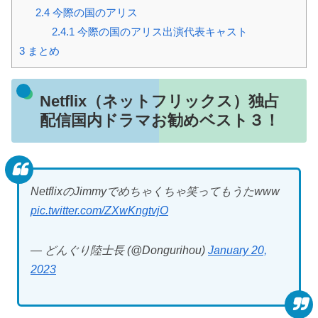
2.4
今際の国のアリス
2.4.1
今際の国のアリス出演代表キャスト
3
まとめ
Netflix（ネットフリックス）独占
配信国内ドラマお勧めベスト３！
NetflixのJimmyでめちゃくちゃ笑ってもうたwww
pic.twitter.com/ZXwKngtvjO
— どんぐり陸士長 (@Dongurihou)
January 20,
2023