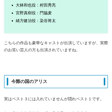
大林和也役：村田秀亮
宮野真樹役：門脇麦
緒方健治役：染谷将太
こちらの作品も豪華なキャストが出演していますが、実際
のお笑い芸人の方も出演されていますね。
今際の国のアリス
実はベスト３には入れていませんが隠れベスト１です。