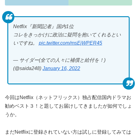
Netflix『新聞記者』国内1位
コレをきっかけに政治に疑問を抱いてくれるとい
いですね。
pic.twitter.com/msEjWPER45
— サイダー(全ての人々に補償と給付を！)
(@saida248)
January 16, 2022
今回はNetflix（ネットフリックス）独占配信国内ドラマお
勧めベスト３！と題してお届けしてきましたが如何でしょ
うか。
まだNetflixに登録されていない方は試しに登録してみては